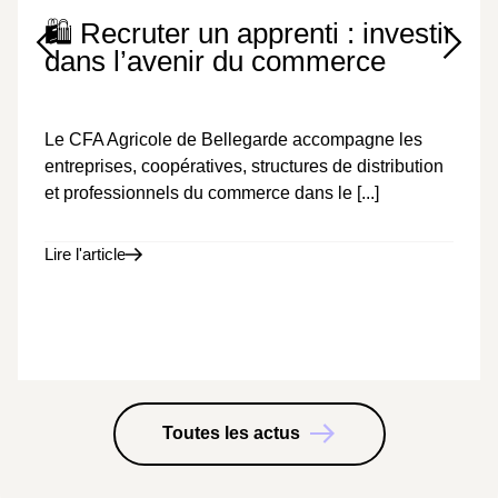
🛍️ Recruter un apprenti : investir
dans l’avenir du commerce
Apprentissage
,
Lycée
,
Enseignement Supérieur
24 juillet 2026
Le CFA Agricole de Bellegarde accompagne les
entreprises, coopératives, structures de distribution
et professionnels du commerce dans le [...]
Lire l'article
Toutes les actus