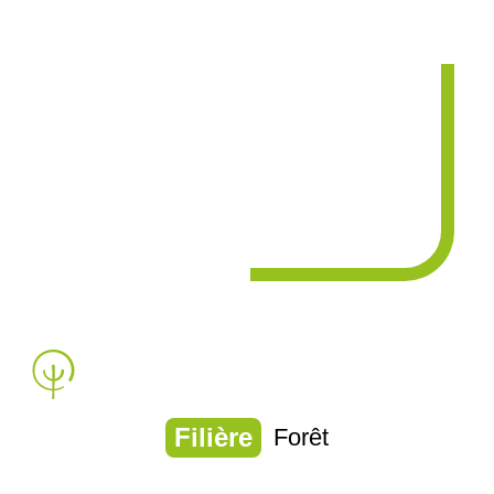
Filière
Forêt