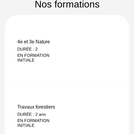
Nos formations
4e/3e
4e et 3e Nature
DURÉE : 2
EN FORMATION
INITIALE
Découvrez la formation
CAPa
Travaux forestiers
DURÉE : 2 ans
EN FORMATION
INITIALE