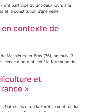
» ont participé durant deux jours à la
et la constitution d’une veille
e en contexte de
t de Mesnières-en-Bray (76), ont suivi 3
 licence a pour objectif la formation de
liculture et
France »
s Naturelles et de la Forêt se sont rendus