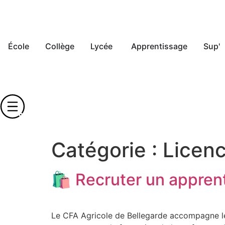
École
Collège
Lycée
Apprentissage
Sup'
Catégorie :
Licenc
🛍️ Recruter un apprent
Le CFA Agricole de Bellegarde accompagne les