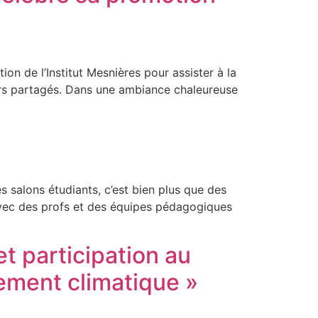
on de l’Institut Mesnières pour assister à la
irs partagés. Dans une ambiance chaleureuse
 salons étudiants, c’est bien plus que des
avec des profs et des équipes pédagogiques
et participation au
ement climatique »