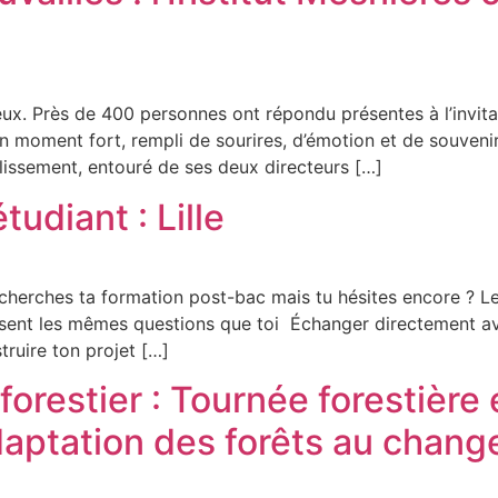
ux. Près de 400 personnes ont répondu présentes à l’invitati
n moment fort, rempli de sourires, d’émotion et de souven
blissement, entouré de ses deux directeurs […]
tudiant : Lille
herches ta formation post-bac mais tu hésites encore ? Les
posent les mêmes questions que toi Échanger directement 
ruire ton projet […]
forestier : Tournée forestière 
ptation des forêts au chang