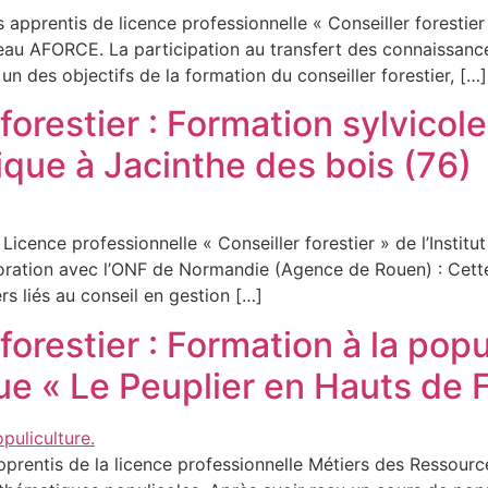
apprentis de licence professionnelle « Conseiller forestier 
au AFORCE. La participation au transfert des connaissances 
n des objectifs de la formation du conseiller forestier, […]
forestier : Formation sylvicol
ique à Jacinthe des bois (76)
icence professionnelle « Conseiller forestier » de l’Institu
boration avec l’ONF de Normandie (Agence de Rouen) : Cette
rs liés au conseil en gestion […]
forestier : Formation à la popu
que « Le Peuplier en Hauts de 
rentis de la licence professionnelle Métiers des Ressource