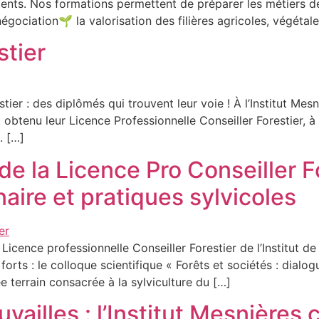
lents. Nos formations permettent de préparer les métiers de :
ociation🌱 la valorisation des filières agricoles, végétale
stier
tier : des diplômés qui trouvent leur voie ! À l’Institut Mesn
 obtenu leur Licence Professionnelle Conseiller Forestier, à
. […]
 la Licence Pro Conseiller Fo
naire et pratiques sylvicoles
icence professionnelle Conseiller Forestier de l’Institut d
rts : le colloque scientifique « Forêts et sociétés : dialog
ée terrain consacrée à la sylviculture du […]
ouvailles : l’Institut Mesnière