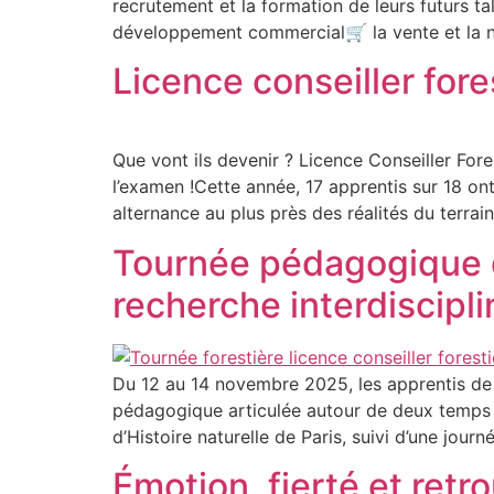
recrutement et la formation de leurs futurs ta
développement commercial🛒 la vente et la nég
Licence conseiller fore
Que vont ils devenir ? Licence Conseiller Fores
l’examen !Cette année, 17 apprentis sur 18 ont
alternance au plus près des réalités du terrain
Tournée pédagogique de
recherche interdiscipli
Du 12 au 14 novembre 2025, les apprentis de L
pédagogique articulée autour de deux temps fo
d’Histoire naturelle de Paris, suivi d’une journ
Émotion, fierté et retr