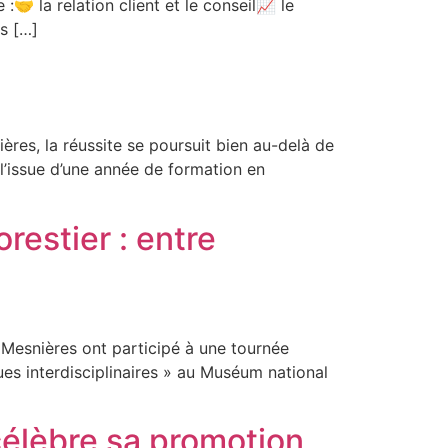
🤝 la relation client et le conseil📈 le
s […]
ières, la réussite se poursuit bien au-delà de
 l’issue d’une année de formation en
restier : entre
e Mesnières ont participé à une tournée
ues interdisciplinaires » au Muséum national
s célèbre sa promotion