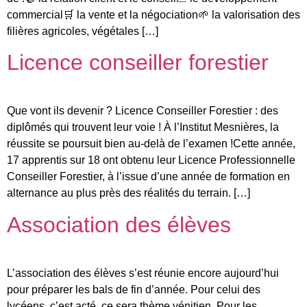
commercial🛒 la vente et la négociation🌱 la valorisation des
filières agricoles, végétales […]
Licence conseiller forestier
Que vont ils devenir ? Licence Conseiller Forestier : des
diplômés qui trouvent leur voie ! À l’Institut Mesnières, la
réussite se poursuit bien au-delà de l’examen !Cette année,
17 apprentis sur 18 ont obtenu leur Licence Professionnelle
Conseiller Forestier, à l’issue d’une année de formation en
alternance au plus près des réalités du terrain. […]
Association des élèves
L’association des élèves s’est réunie encore aujourd’hui
pour préparer les bals de fin d’année. Pour celui des
lycéens, c’est acté, ce sera thème vénitien. Pour les